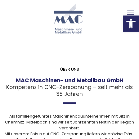
Werkzeug
ÜBER UNS
MAC Maschinen- und Metallbau GmbH
Kompetenz in CNC-Zerspanung – seit mehr als
35 Jahren
Als familiengeführtes Maschinenbauunternehmen mit Sitz in
Chemnitz-Mittelbach sind wir seit Jahrzehnten fest in der Region
verankert.
Mit unserem Fokus auf CNC-Zerspanung liefern wir präzise Fräs-