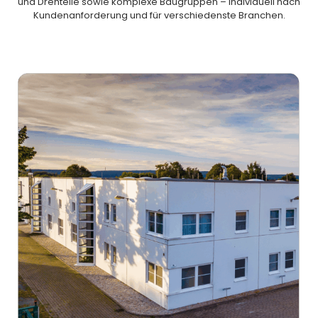
und Drehteile sowie komplexe Baugruppen – individuell nach
Kundenanforderung und für verschiedenste Branchen.