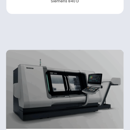
Siemens 840 D