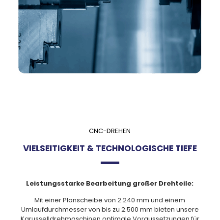
CNC-DREHEN
VIELSEITIGKEIT & TECHNOLOGISCHE TIEFE
Leistungsstarke Bearbeitung großer Drehteile:
Mit einer Planscheibe von 2.240 mm und einem
Umlaufdurchmesser von bis zu 2.500 mm bieten unsere
Karusselldrehmaschinen optimale Vora
ussetzungen für