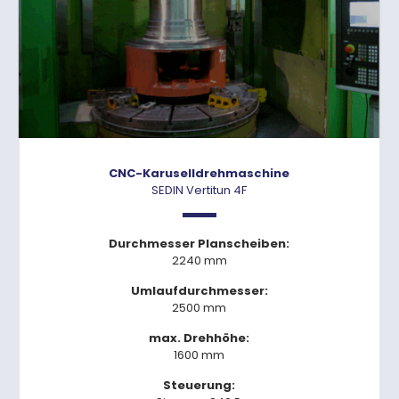
CNC-Karuselldrehmaschine
SEDIN Vertitun 4F
Durchmesser Planscheiben:
2240 mm
Umlaufdurchmesser:
2500 mm
max. Drehhöhe:
1600 mm
Steuerung: