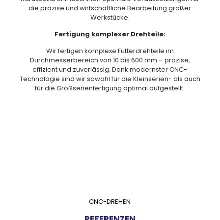
die präzise
und wirtschaftliche
Bearbeitung großer
Werkstücke.
Fertigung komplexer
Drehteile:
Wir fertigen komplexe Futterdrehteile im
Durchmesserbereich von 10 bis 600 mm – präzise,
effizient und zuverlässig.
Dank modernster CNC-
Technologie sind wir sowohl für die Kleinserien- als auch
für die Großserienfertigung optimal aufgestellt.
CNC-DREHEN
REFERENZEN