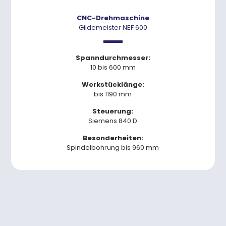
CNC-Drehmaschine
Gildemeister NEF 600
Spanndurchmesser:
10 bis 600 mm
Werkstücklänge:
bis 1190 mm
Steuerung:
Siemens 840 D
Besonderheiten:
Spindelbohrung bis 960 mm